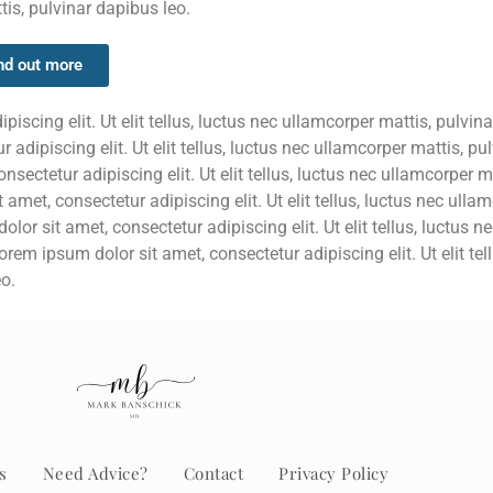
is, pulvinar dapibus leo.
nd out more
iscing elit. Ut elit tellus, luctus nec ullamcorper mattis, pulvin
adipiscing elit. Ut elit tellus, luctus nec ullamcorper mattis, pu
sectetur adipiscing elit. Ut elit tellus, luctus nec ullamcorper m
amet, consectetur adipiscing elit. Ut elit tellus, luctus nec ulla
or sit amet, consectetur adipiscing elit. Ut elit tellus, luctus n
rem ipsum dolor sit amet, consectetur adipiscing elit. Ut elit tell
o.
s
Need Advice?
Contact
Privacy Policy