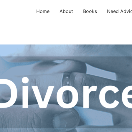
Home
About
Books
Need Advi