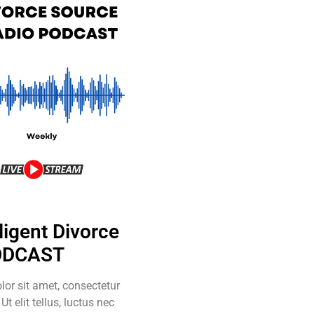
ligent Divorce
ODCAST
or sit amet, consectetur
 Ut elit tellus, luctus nec