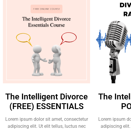
The Intelligent Divorce
The Intel
(FREE) ESSENTIALS
P
Lorem ipsum dolor sit amet, consectetur
Lorem ipsum dol
adipiscing elit. Ut elit tellus, luctus nec
adipiscing elit.