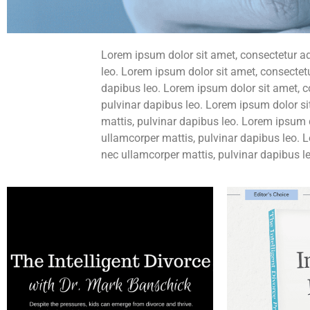
Lorem ipsum dolor sit amet, consectetur adip
leo. Lorem ipsum dolor sit amet, consectetur 
dapibus leo. Lorem ipsum dolor sit amet, con
pulvinar dapibus leo. Lorem ipsum dolor sit 
mattis, pulvinar dapibus leo. Lorem ipsum dol
ullamcorper mattis, pulvinar dapibus leo. Lo
nec ullamcorper mattis, pulvinar dapibus le