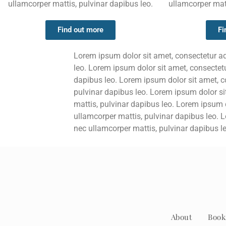
ullamcorper mattis, pulvinar dapibus leo.
ullamcorper matt
Find out more
Fi
Lorem ipsum dolor sit amet, consectetur adip
leo. Lorem ipsum dolor sit amet, consectetur 
dapibus leo. Lorem ipsum dolor sit amet, con
pulvinar dapibus leo. Lorem ipsum dolor sit 
mattis, pulvinar dapibus leo. Lorem ipsum dol
ullamcorper mattis, pulvinar dapibus leo. Lo
nec ullamcorper mattis, pulvinar dapibus le
About
Book